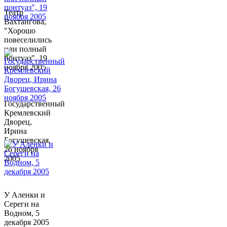
Театр
Вахтангова,
"Хорошо
повеселились
или полный
понтуаз", 19
ноября 2005
Государственный
Кремлевский
Дворец,
Ирина
Богушевская,
26 ноября
2005
У Аленки и
Сереги на
Водном, 5
декабря 2005