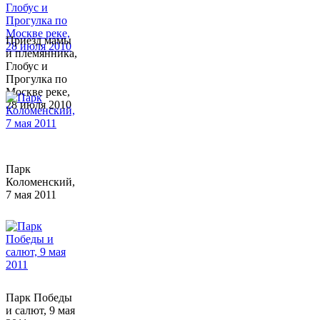
Приезд мамы
и племянника,
Глобус и
Прогулка по
Москве реке,
28 июля 2010
Парк
Коломенский,
7 мая 2011
Парк Победы
и салют, 9 мая