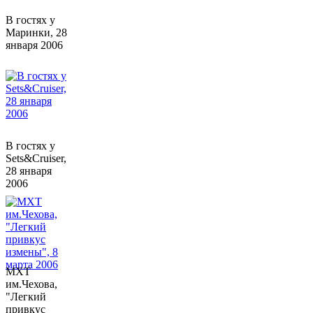
В гостях у
Маринки, 28
января 2006
В гостях у
Sets&Cruiser,
28 января
2006
МХТ
им.Чехова,
"Легкий
привкус