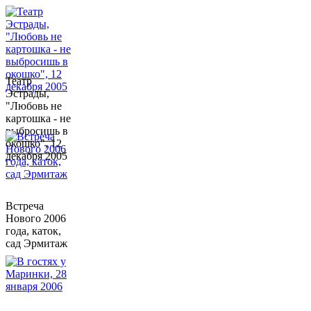
Театр
Эстрады,
"Любовь не
картошка - не
выбросишь в
окошко", 12
декабря 2005
Встреча
Нового 2006
года, каток,
сад Эрмитаж